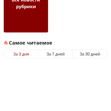
рубрики
Самое читаемое
За 3 дня
За 7 дней
За 30 дней