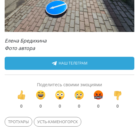
Елена Бредихина
Фото автора
НАШ ТЕЛЕГРАМ
Поделитесь своими эмоциями
0
0
0
0
0
0
ТРОТУАРЫ
УСТЬ-КАМЕНОГОРСК