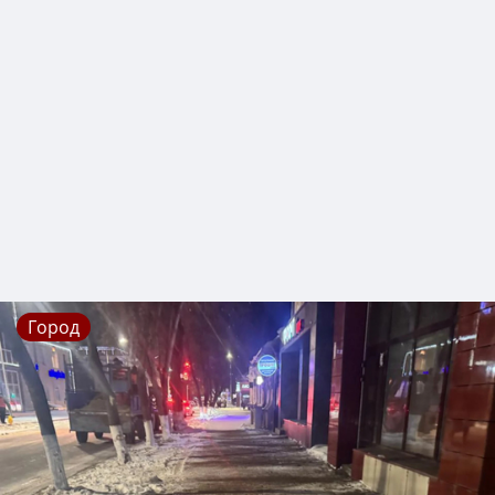
Город