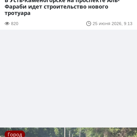
В Усть-Каменогорске на проспекте Аль-
Фараби идет строительство нового
тротуара
820
25 июня 2026, 9:13
Город