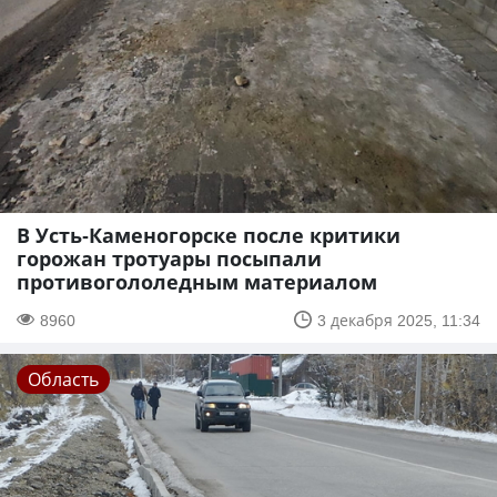
В Усть-Каменогорске после критики
горожан тротуары посыпали
противогололедным материалом
8960
3 декабря 2025, 11:34
Область