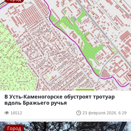
В Усть-Каменогорске обустроят тротуар
вдоль Бражьего ручья
16512
23 февраля 2026, 6:29
Город