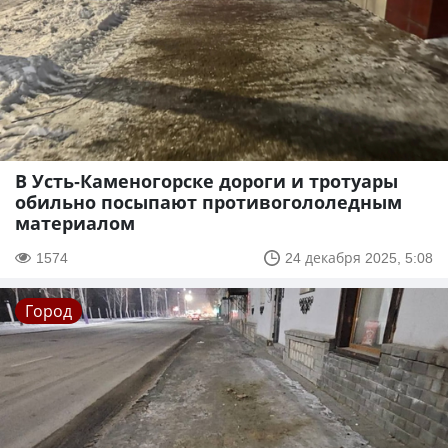
В Усть-Каменогорске дороги и тротуары
обильно посыпают противогололедным
материалом
1574
24 декабря 2025, 5:08
Город