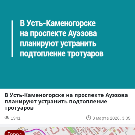
В Усть-Каменогорске на проспекте Ауэзова
планируют устранить подтопление
тротуаров
1941
3 марта 2026, 3:05
Город