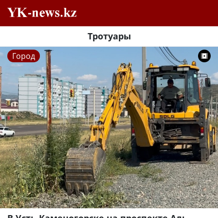
Тротуары
Город