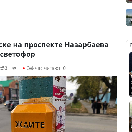
ске на проспекте Назарбаева
 светофор
2:53
Сейчас читают:
0