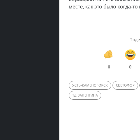
месте, как это было когда-то
Поде
0
0
УСТЬ-КАМЕНОГОРСК
СВЕТОФОР
ТД ВАЛЕНТИНА