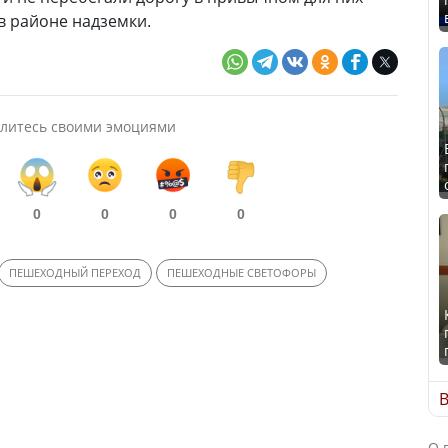
 в районе надземки.
литесь своими эмоциями
0
0
0
0
ПЕШЕХОДНЫЙ ПЕРЕХОД
ПЕШЕХОДНЫЕ СВЕТОФОРЫ
В
О 