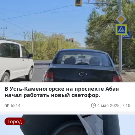
В Усть-Каменогорске на проспекте Абая
начал работать новый светофор.
5814
4 мая 2025, 7:19
Город