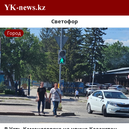
Светофор
Город