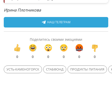
Ирина Плотникова
НАШ ТЕЛЕГРАМ
Поделитесь своими эмоциями
0
0
0
0
0
0
УСТЬ-КАМЕНОГОРСК
СТАБФОНД
ПРОДУКТЫ ПИТАНИЯ