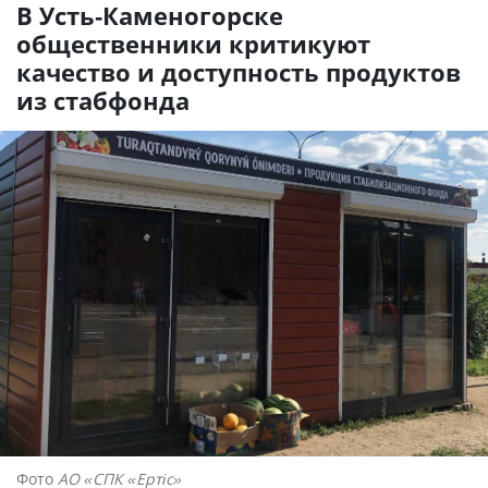
В Усть-Каменогорске
общественники критикуют
качество и доступность продуктов
из стабфонда
Фото
АО «СПК «Ертiс»