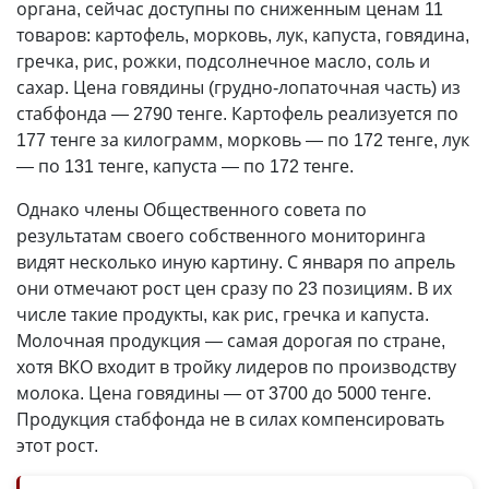
органа, сейчас доступны по сниженным ценам 11
товаров: картофель, морковь, лук, капуста, говядина,
гречка, рис, рожки, подсолнечное масло, соль и
сахар. Цена говядины (грудно-лопаточная часть) из
стабфонда — 2790 тенге. Картофель реализуется по
177 тенге за килограмм, морковь — по 172 тенге, лук
— по 131 тенге, капуста — по 172 тенге.
Однако члены Общественного совета по
результатам своего собственного мониторинга
видят несколько иную картину. С января по апрель
они отмечают рост цен сразу по 23 позициям. В их
числе такие продукты, как рис, гречка и капуста.
Молочная продукция — самая дорогая по стране,
хотя ВКО входит в тройку лидеров по производству
молока. Цена говядины — от 3700 до 5000 тенге.
Продукция стабфонда не в силах компенсировать
этот рост.