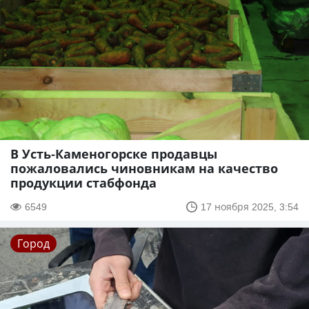
В Усть-Каменогорске продавцы
пожаловались чиновникам на качество
продукции стабфонда
6549
17 ноября 2025, 3:54
Город