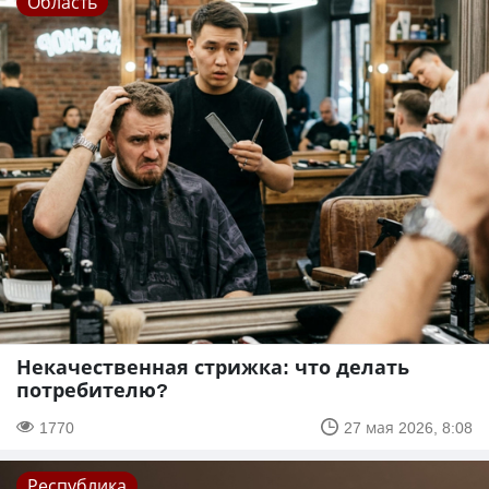
Область
Некачественная стрижка: что делать
потребителю?
1770
27 мая 2026, 8:08
Республика