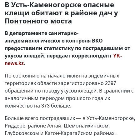
В Усть-Каменогорске опасные
клещи обитают в районе дач у
Понтонного моста
В департаменте санитарно-
эпидемиологического контроля ВКО
предоставили статистику по пострадавшим от
укусов клещей, передает корреспондент
YK-
news.kz
.
По состоянию на начало июня на эндемичных
территориях области зарегистрировано 2397
обращений по поводу укусов клещей. В сравнении с
аналогичным периодом прошлого года их
количество на 373 больше.
Больше всего пострадавших — в Усть-Каменогорске,
Риддере, районе Алтай, Шемонаихинском,
Глубоковском и Катон-Карагайском районах.