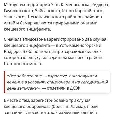
Между тем территории Усть-Каменогорска, Риддера,
Глубоковского, Зайсанского, Катон-Карагайского,
Уланского, Шемонаихинского районов, районов
Алтай и Самар являются природными очагами
клещевого энцефалита.
С начала эпидсезона зарегистрировано два случая
клещевого энцефалита — в Усть-Каменогорске и
Риддере. В областном центре заразился человек,
которого клещ укусил в дачном массиве в районе
Понтонного моста.
«Все заболевшие
—
взрослые, они получили
лечение в условиях стационара и на сегодняшний
день выписаны»,
— отметили в ДСЭК.
Вместе с тем, зарегистрировано три случая
клещевого боррелиоза (болезнь Лайма). Люди
заразились после того, как их укусили клещи в