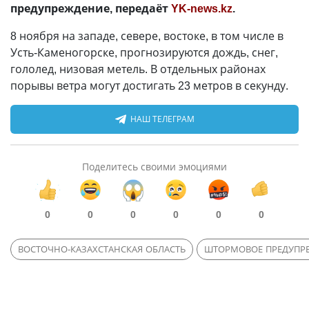
предупреждение, передаёт
YK-news.kz
.
8 ноября на западе, севере, востоке, в том числе в
Усть-Каменогорске, прогнозируются дождь, снег,
гололед, низовая метель. В отдельных районах
порывы ветра могут достигать 23 метров в секунду.
НАШ ТЕЛЕГРАМ
Поделитесь своими эмоциями
0
0
0
0
0
0
ВОСТОЧНО-КАЗАХСТАНСКАЯ ОБЛАСТЬ
ШТОРМОВОЕ ПРЕДУПР