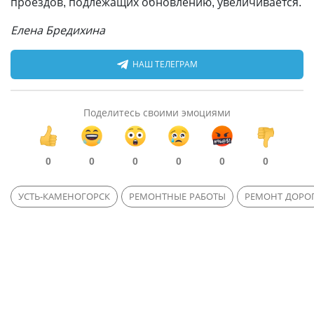
проездов, подлежащих обновлению, увеличивается.
Елена Бредихина
НАШ ТЕЛЕГРАМ
Поделитесь своими эмоциями
0
0
0
0
0
0
УСТЬ-КАМЕНОГОРСК
РЕМОНТНЫЕ РАБОТЫ
РЕМОНТ ДОРО