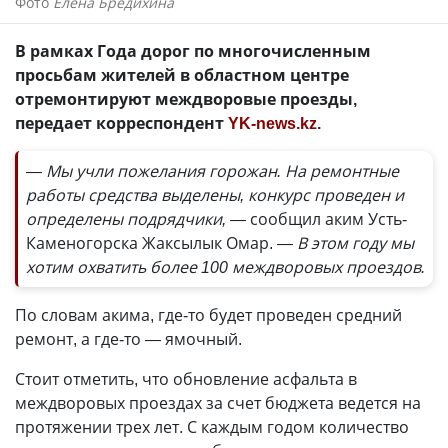
Фото
Елена Бредихина
В рамках Года дорог по многочисленным
просьбам жителей в областном центре
отремонтируют междворовые проезды,
передает корреспондент
YK-news.kz
.
—
Мы учли пожелания горожан. На ремонтные
работы средства выделены, конкурс проведен и
определены подрядчики, —
сообщил аким Усть-
Каменогорска Жаксылык Омар.
— В этом году мы
хотим охватить более 100 междворовых проездов.
По словам акима, где-то будет проведен средний
ремонт, а где-то — ямочный.
Стоит отметить, что обновление асфальта в
междворовых проездах за счет бюджета ведется на
протяжении трех лет. С каждым годом количество