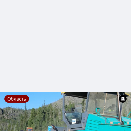
Область