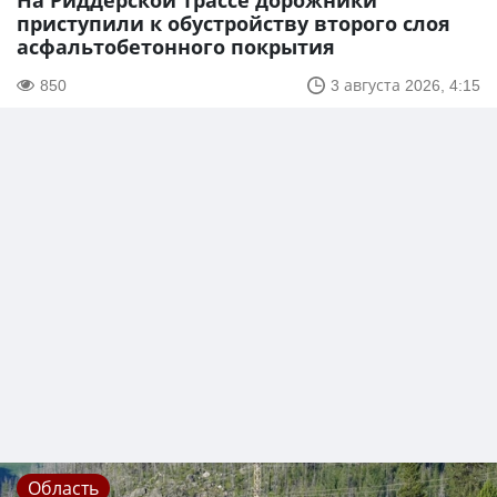
На Риддерской трассе дорожники
приступили к обустройству второго слоя
асфальтобетонного покрытия
850
3 августа 2026, 4:15
Область