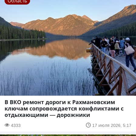
Область
В ВКО ремонт дороги к Рахмановским
ключам сопровождается конфликтами с
отдыхающими — дорожники
4333
17 июля 2026, 5:17