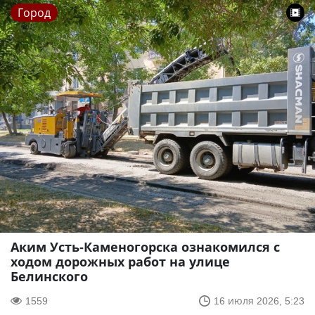
Город
Аким Усть-Каменогорска ознакомился с
ходом дорожных работ на улице
Белинского
1559
16 июля 2026, 5:23