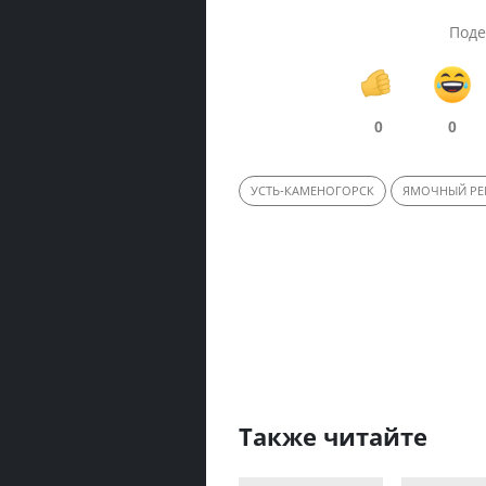
Поде
0
0
УСТЬ-КАМЕНОГОРСК
ЯМОЧНЫЙ Р
Также читайте