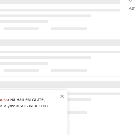
Ав
ookie
на нашем сайте,
и и улучшить качество
Все новости рубрики