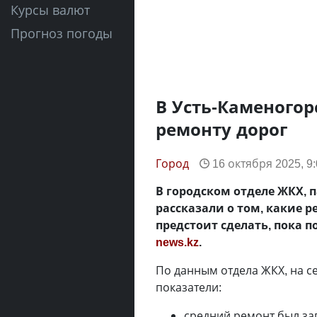
Курсы валют
Прогноз погоды
В Усть-Каменогор
ремонту дорог
Город
16 октября 2025, 9
В городском отделе ЖКХ, 
рассказали о том, какие 
предстоит сделать, пока п
news.kz
.
По данным отдела ЖКХ, на 
показатели:
средний ремонт был за