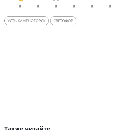
0
0
0
0
0
0
УСТЬ-КАМЕНОГОРСК
СВЕТОФОР
Также читайте