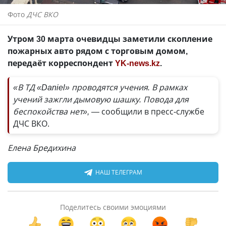
Фото
ДЧС ВКО
Утром 30 марта очевидцы заметили скопление
пожарных авто рядом с торговым домом,
передаёт корреспондент
YK-news.kz
.
«В ТД «Daniel» проводятся учения. В рамках
учений зажгли дымовую шашку. Повода для
беспокойства нет», —
сообщили в пресс-службе
ДЧС ВКО.
Елена Бредихина
НАШ ТЕЛЕГРАМ
Поделитесь своими эмоциями