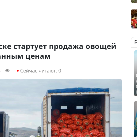
ске стартует продажа овощей
анным ценам
5
Сейчас читают:
0