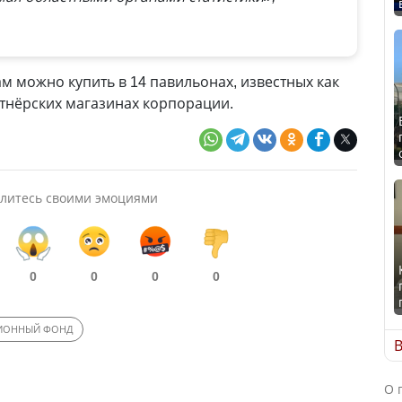
 можно купить в 14 павильонах, известных как
артнёрских магазинах корпорации.
литесь своими эмоциями
0
0
0
0
ИОННЫЙ ФОНД
В
О 