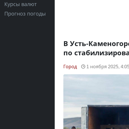
Курсы валют
Прогноз погоды
В Усть-Каменогор
по стабилизиров
Город
1 ноября 2025, 4:0