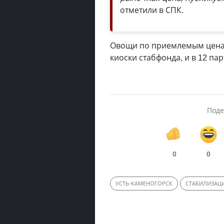
отметили в СПК.
Овощи по приемлемым ценам
киоски стабфонда, и в 12 п
Поде
0
0
УСТЬ-КАМЕНОГОРСК
СТАБИЛИЗАЦ