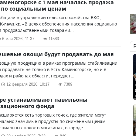
Каменогорске с 1 мая началась продажа
 по социальным ценам
общили в управлении сельского хозяйства ВКО,
K-news.kz. «В целях обеспечения населения социально
 продовольственными товарами...
6 мая 2026, 11:37
11583
ешевые овощи будут продавать до мая
овощную продукцию в рамках программы стабилизации
 продавать не только в Усть-Каменогорске, но и в
одах и районах области, передает...
12 февраля 2026, 10:17
7389
ре устанавливают павильоны
изационного фонда
асширяется сеть торговых точек, где жители могут
циально значимые продукты по сниженным ценам.
циальных полок в магазинах, в городе...