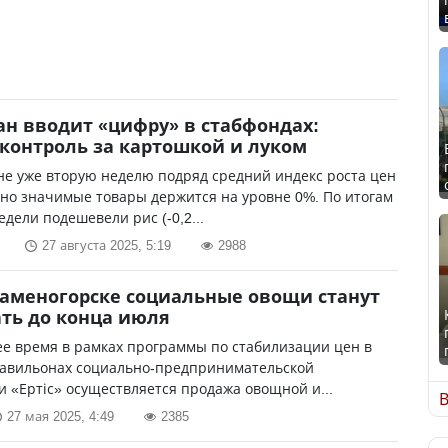
ан вводит «цифру» в стабфондах:
контроль за картошкой и луком
не уже вторую неделю подряд средний индекс роста цен
но значимые товары держится на уровне 0%. По итогам
дели подешевели рис (-0,2...
27 августа 2025, 5:19
2988
Каменогорске социальные овощи станут
ть до конца июля
е время в рамках программы по стабилизации цен в
павильонах социально-предпринимательской
 «Ертіс» осуществляется продажа овощной и...
В
27 мая 2025, 4:49
2385