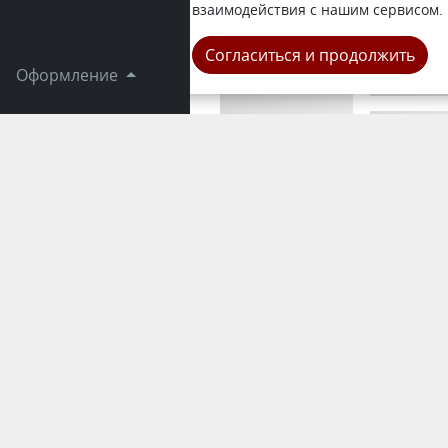
стабилизац
взаимодействия с нашим сервисом.
Город
Согласиться и продолжить
Оформление