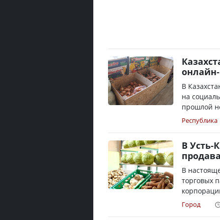
Казахст
онлайн-
В Казахста
на социаль
прошлой не
Республика
В Усть-
продава
В настояще
торговых 
корпорации
Город