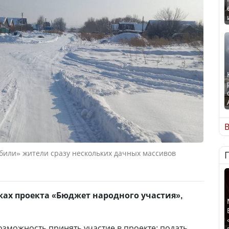
В
ыбили» жители сразу нескольких дачных массивов
ах проекта «Бюджет народного участия»,
озможность принять участие в проекте: подать