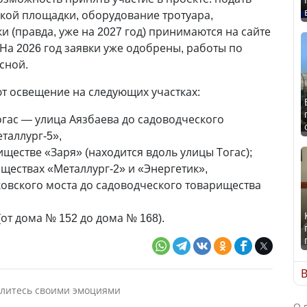
ской площадки, оборудование тротуара,
ки (правда, уже на 2027 год) принимаются на сайте
На 2026 год заявки уже одобрены, работы по
сной.
ют освещение на следующих участках:
огас — улица Аязбаева до садоводческого
таллург-5»,
ществе «Заря» (находится вдоль улицы Тогас);
ществах «Металлург-2» и «Энергетик»,
ковского моста до садоводческого товарищества
от дома № 152 до дома № 168).
В
литесь своими эмоциями
О 