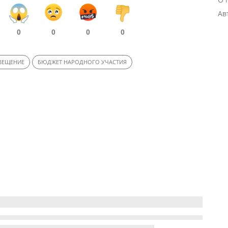
Ав
0
0
0
0
ВЕЩЕНИЕ
БЮДЖЕТ НАРОДНОГО УЧАСТИЯ