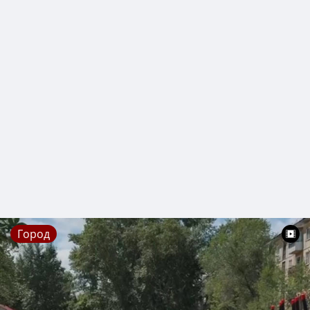
Город