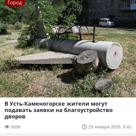
Город
В Усть-Каменогорске жители могут
подавать заявки на благоустройство
дворов
5656
29 января 2026, 5:41