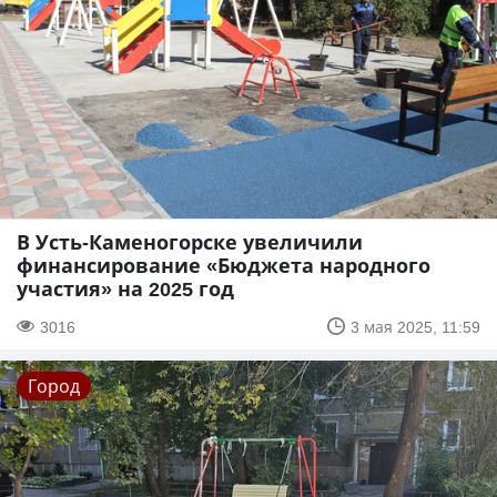
В Усть-Каменогорске увеличили
финансирование «Бюджета народного
участия» на 2025 год
3016
3 мая 2025, 11:59
Город