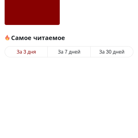
Самое читаемое
За 3 дня
За 7 дней
За 30 дней