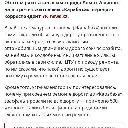
Об этом рассказал аким города Алмат Акышов
на встрече с жителями «Карабаха», передает
корреспондент
YK-news.kz
.
В районе арматурного завода («Карабах») жители
сами накатали объездную дорогу протяженностью
около ста метров, в связи с активным
автомобильным движением дорога сейчас разбита,
на ней ямы и колдобины. Инициативные жильцы
обратились в свой филиал ЦТУ по поводу ремонта,
но им сказали, что такой дороги не существует,
поэтому о ремонте не может быть и речи.
Кроме того, устькаменогорцы поинтересовались,
почему при среднем ремонте дороги до «Карабаха»
заасфальтировали не всю дорогу — примерно 500
метров остались без асфальта. И предложили
сделать там хотя бы ямочный ремонт.