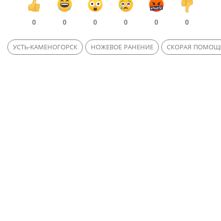
0
0
0
0
0
0
УСТЬ-КАМЕНОГОРСК
НОЖЕВОЕ РАНЕНИЕ
СКОРАЯ ПОМОЩ