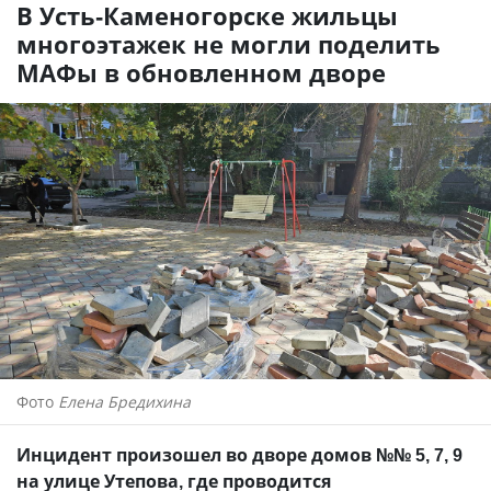
В Усть-Каменогорске жильцы
многоэтажек не могли поделить
МАФы в обновленном дворе
Фото
Елена Бредихина
Инцидент произошел во дворе домов №№ 5, 7, 9
на улице Утепова, где проводится