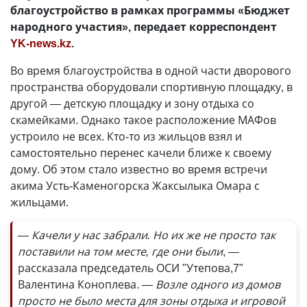
благоустройство в рамках программы «Бюджет
народного участия», передает корреспондент
YK-news.kz
.
Во время благоустройства в одной части дворового
пространства оборудовали спортивную площадку, в
другой — детскую площадку и зону отдыха со
скамейками. Однако такое расположение МАФов
устроило не всех. Кто-то из жильцов взял и
самостоятельно перенес качели ближе к своему
дому. Об этом стало известно во время встречи
акима Усть-Каменогорска Жаксылыка Омара с
жильцами.
— Качели у нас забрали. Но их же не просто так
поставили на том месте, где они были
, —
рассказала председатель ОСИ "Утепова,7"
Валентина Коноплева.
— Возле одного из домов
просто не было места для зоны отдыха и игровой