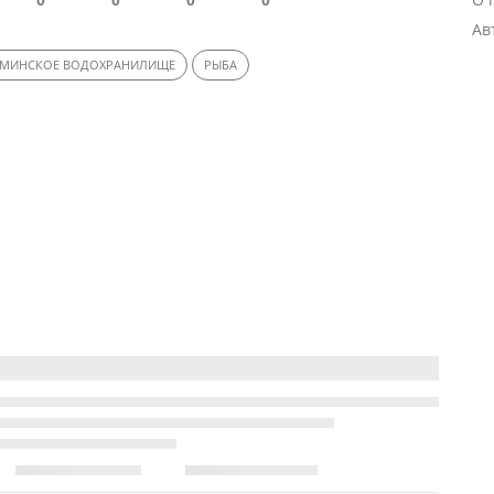
Ав
РМИНСКОЕ ВОДОХРАНИЛИЩЕ
РЫБА