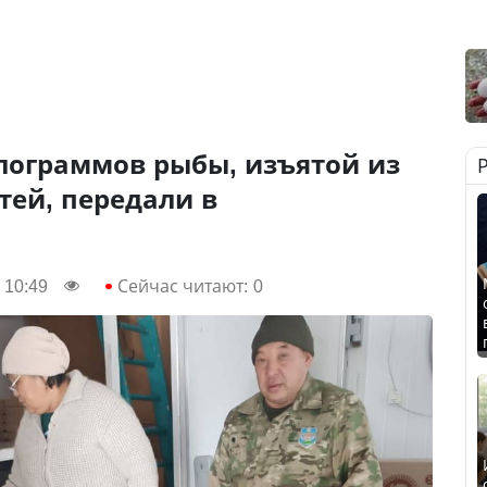
лограммов рыбы, изъятой из
тей, передали в
 10:49
Сейчас читают:
0