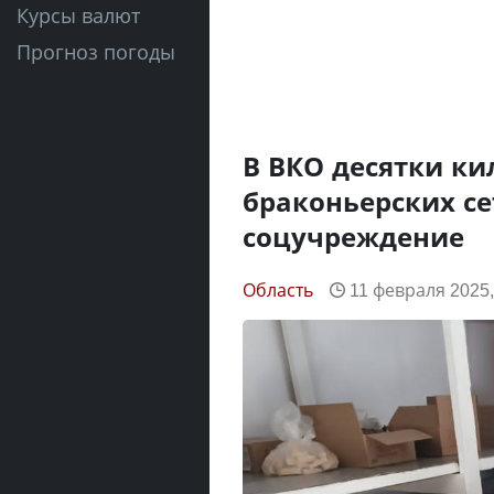
Курсы валют
Прогноз погоды
В ВКО десятки ки
браконьерских се
соцучреждение
Область
11 февраля 2025,