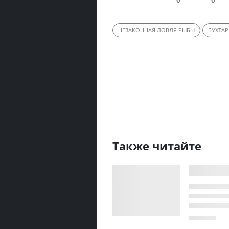
НЕЗАКОННАЯ ЛОВЛЯ РЫБЫ
БУХТА
Также читайте