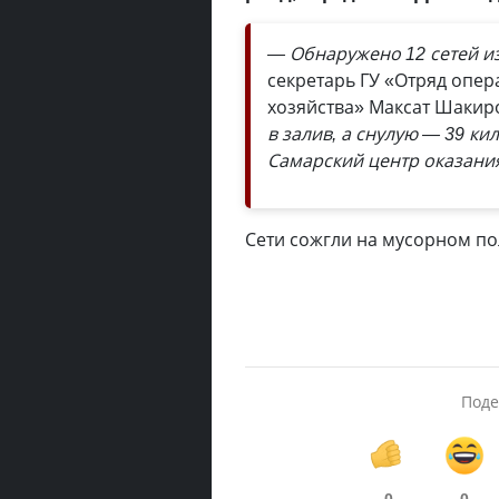
— Обнаружено 12 сетей и
секретарь ГУ «Отряд опер
хозяйства» Максат Шакир
в залив, а снулую — 39 к
Самарский центр оказания
Сети сожгли на мусорном по
Поде
0
0