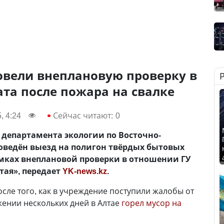
овели внеплановую проверку в
та после пожара на свалке
, 4:24
Сейчас читают:
0
 департамента экологии по Восточно-
оведён выезд на полигон твёрдых бытовых
амках внеплановой проверки в отношении ГУ
тая», передает
YK-news.kz
.
сле того, как в учреждение поступили жалобы от
жении нескольких дней в Алтае
горел мусор на