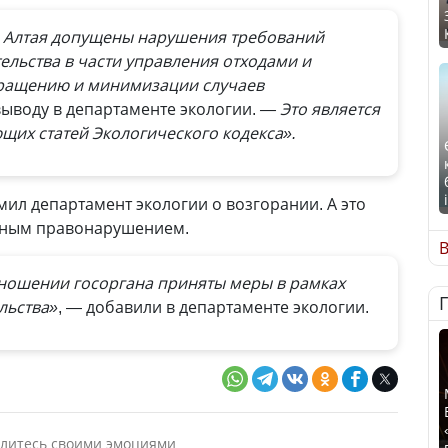
 Алтая допущены нарушения требований
ельства в части управления отходами и
вращению и минимизации случаев
выводу в департаменте экологии.
— Это является
щих статей Экологического кодекса».
мил департамент экологии о возгорании. А это
вным правонарушением.
В
тношении госоргана приняты меры в рамках
льства»
, — добавили в департаменте экологии.
литесь своими эмоциями