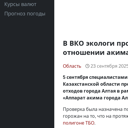
Курсы валют
Прогноз погоды
В ВКО экологи пр
отношении акима
Область
23 сентября 2025
5 сентября специалистами
Казахстанской области пр
отходов города Алтая в р
«Аппарат акима города Ал
Проверка была назначена по
горожан на то, что на протя
полигоне ТБО
.