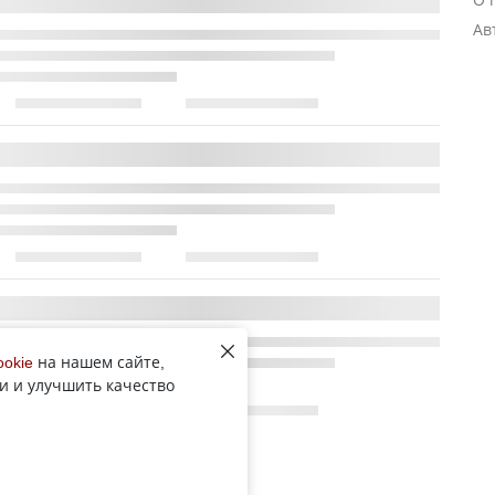
Ав
ookie
на нашем сайте,
и и улучшить качество
Все новости рубрики