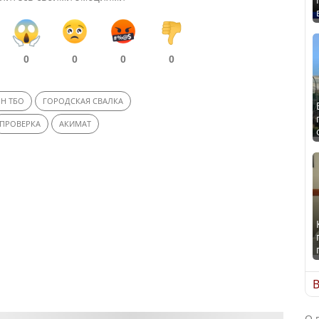
0
0
0
0
Н ТБО
ГОРОДСКАЯ СВАЛКА
ПРОВЕРКА
АКИМАТ
В
О 