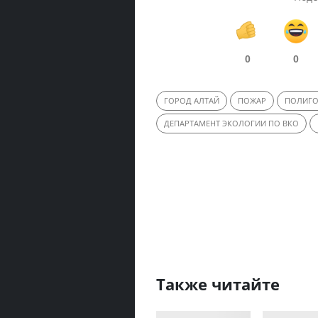
0
0
ГОРОД АЛТАЙ
ПОЖАР
ПОЛИГО
ДЕПАРТАМЕНТ ЭКОЛОГИИ ПО ВКО
Также читайте