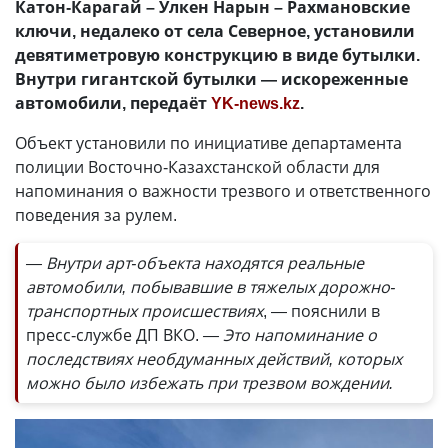
Катон-Карагай – Улкен Нарын – Рахмановские
ключи, недалеко от села Северное, установили
девятиметровую конструкцию в виде бутылки.
Внутри гигантской бутылки — искореженные
автомобили, передаёт
YK-news.kz
.
Объект установили по инициативе департамента
полиции Восточно-Казахстанской области для
напоминания о важности трезвого и ответственного
поведения за рулем.
— Внутри арт-объекта находятся реальные
автомобили, побывавшие в тяжелых дорожно-
транспортных происшествиях
, — пояснили в
пресс-службе ДП ВКО.
— Это напоминание о
последствиях необдуманных действий, которых
можно было избежать при трезвом вождении.