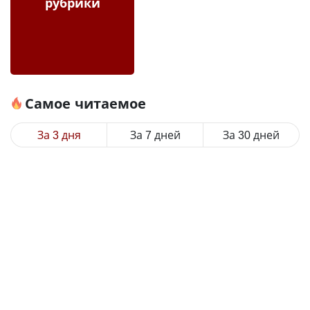
рубрики
Самое читаемое
За 3 дня
За 7 дней
За 30 дней