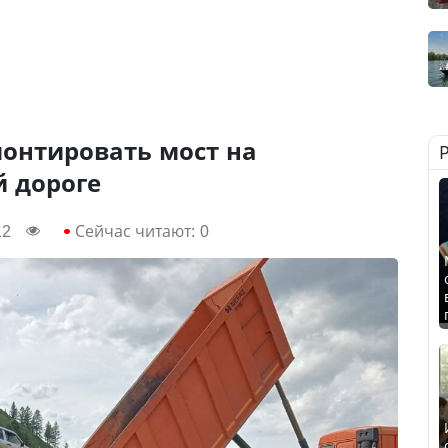
монтировать мост на
й дороге
12
Сейчас читают:
0