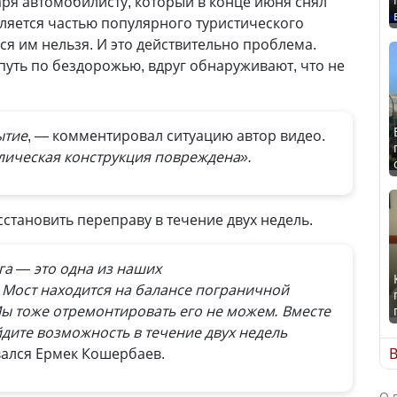
аря автомобилисту, который в конце июня снял
вляется частью популярного туристического
ся им нельзя. И это действительно проблема.
путь по бездорожью, вдруг обнаруживают, что не
ытие
, — комментировал ситуацию автор видео.
лическая конструкция повреждена».
становить переправу в течение двух недель.
а — это одна из наших
 Мост находится на балансе пограничной
 Мы тоже отремонтировать его не можем. Вместе
дите возможность в течение двух недель
вался Ермек Кошербаев.
В
О 