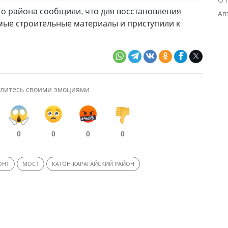
го района сообщили, что для восстановления
Ав
мые строительные материалы и приступили к
литесь своими эмоциями
0
0
0
0
ОНТ
МОСТ
КАТОН-КАРАГАЙСКИЙ РАЙОН