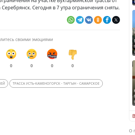
ограничения на участке Бухтарминской трассы от
 Серебрянск. Сегодня в 7 утра ограничения сняты.
литесь своими эмоциями
0
0
0
0
ЛЕЙ
ТРАССА УСТЬ-КАМЕНОГОРСК - ТАРГЫН - САМАРСКОЕ
В
О 