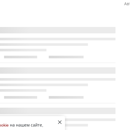
Ав
ookie
на нашем сайте,