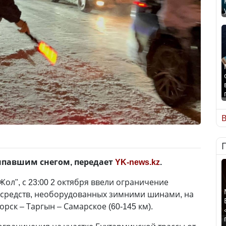
В
ыпавшим снегом, передает
YK-news.kz
.
л", с 23:00 2 октября ввели ограничение
 средств, необорудованных зимними шинами, на
орск – Таргын – Самарское (60-145 км).