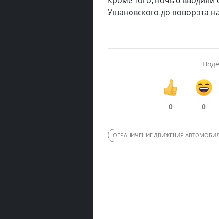
Кроме того, ночью вводили 
Ушановского до поворота на
Поде
0
0
ОГРАНИЧЕНИЕ ДВИЖЕНИЯ АВТОМОБИ