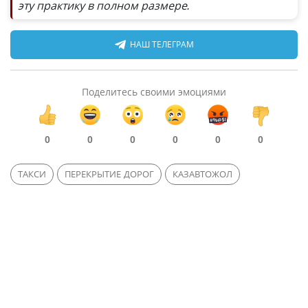
эту практику в полном размере.
НАШ ТЕЛЕГРАМ
Поделитесь своими эмоциями
0
0
0
0
0
0
ТАКСИ
ПЕРЕКРЫТИЕ ДОРОГ
КАЗАВТОЖОЛ