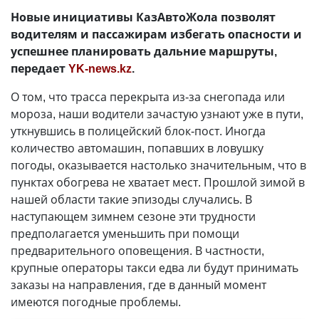
Новые инициативы КазАвтоЖола позволят
водителям и пассажирам избегать опасности и
успешнее планировать дальние маршруты,
передает
YK-news.kz
.
О том, что трасса перекрыта из-за снегопада или
мороза, наши водители зачастую узнают уже в пути,
уткнувшись в полицейский блок-пост. Иногда
количество автомашин, попавших в ловушку
погоды, оказывается настолько значительным, что в
пунктах обогрева не хватает мест. Прошлой зимой в
нашей области такие эпизоды случались. В
наступающем зимнем сезоне эти трудности
предполагается уменьшить при помощи
предварительного оповещения. В частности,
крупные операторы такси едва ли будут принимать
заказы на направления, где в данный момент
имеются погодные проблемы.