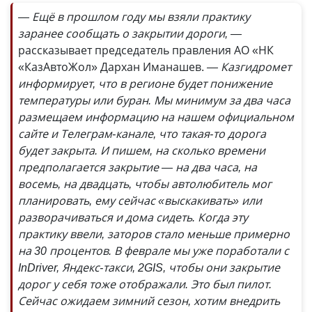
— Ещё в прошлом году мы взяли практику
заранее сообщать о закрытии дороги, —
рассказывает председатель правления АО «НК
«КазАвтоЖол» Дархан Иманашев.
— Казгидромет
информирует, что в регионе будет понижение
температуры или буран. Мы минимум за два часа
размещаем информацию на нашем официальном
сайте и Телеграм-канале, что такая-то дорога
будет закрыта. И пишем, на сколько времени
предполагается закрытие — на два часа, на
восемь, на двадцать, чтобы автолюбитель мог
планировать, ему сейчас «выскакивать» или
разворачиваться и дома сидеть. Когда эту
практику ввели, заторов стало меньше примерно
на 30 процентов. В феврале мы уже поработали с
InDriver, Яндекс-такси, 2GIS, чтобы они закрытие
дорог у себя тоже отображали. Это был пилот.
Сейчас ожидаем зимний сезон, хотим внедрить