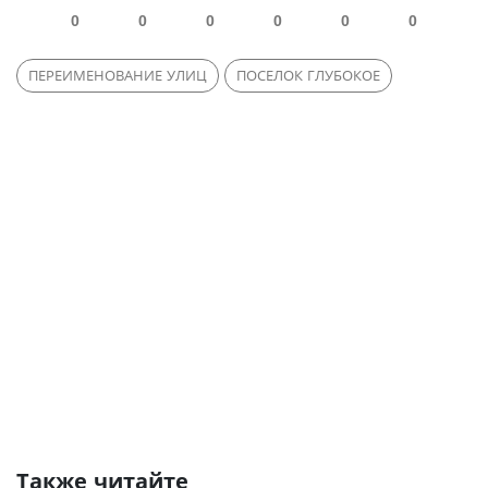
0
0
0
0
0
0
ПЕРЕИМЕНОВАНИЕ УЛИЦ
ПОСЕЛОК ГЛУБОКОЕ
Также читайте