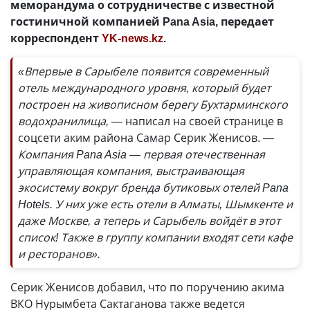
меморандума о сотрудничестве с известной
гостиничной компанией Pana Asia, передает
корреспондент
YK-news.kz
.
«Впервые в Сарыбеле появится современный
отель международного уровня, который будет
построен на живописном берегу Бухтарминского
водохранилища, —
написал на своей странице в
соцсети аким района Самар Серик Женисов. —
Компания Pana Asia — первая отечественная
управляющая компания, выстраивающая
экосистему вокруг бренда бутиковых отелей Pana
Hotels. У них уже есть отели в Алматы, Шымкенте и
даже Москве, а теперь и Сарыбель войдёт в этот
список! Также в группу компании входят сети кафе
и ресторанов».
Серик Женисов добавил, что по поручению акима
ВКО Нурымбета Сактаганова также ведется