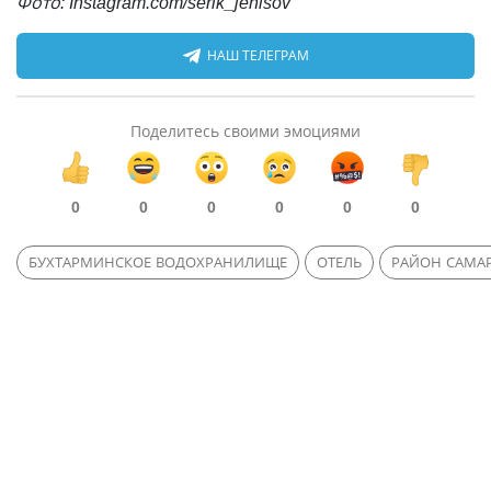
Фото: Instagram.com/serik_jenisov
НАШ ТЕЛЕГРАМ
Поделитесь своими эмоциями
0
0
0
0
0
0
БУХТАРМИНСКОЕ ВОДОХРАНИЛИЩЕ
ОТЕЛЬ
РАЙОН САМА