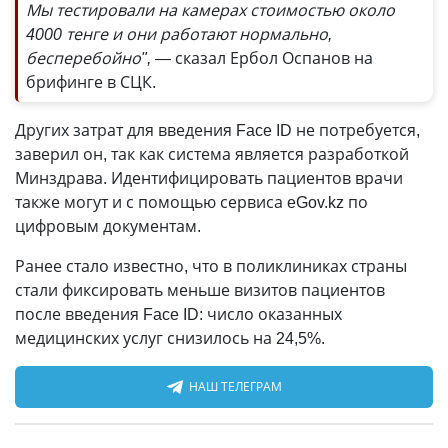
Мы тестировали на камерах стоимостью около
4000 тенге и они работают нормально,
бесперебойно", —
сказал Ербол Оспанов на
брифинге в СЦК.
Других затрат для введения Face ID не потребуется,
заверил он, так как система является разработкой
Минздрава. Идентифицировать пациентов врачи
также могут и с помощью сервиса eGov.kz по
цифровым документам.
Ранее стало известно, что в поликлиниках страны
стали фиксировать меньше визитов пациентов
после введения Face ID: число оказанных
медицинских услуг снизилось на 24,5%.
НАШ ТЕЛЕГРАМ