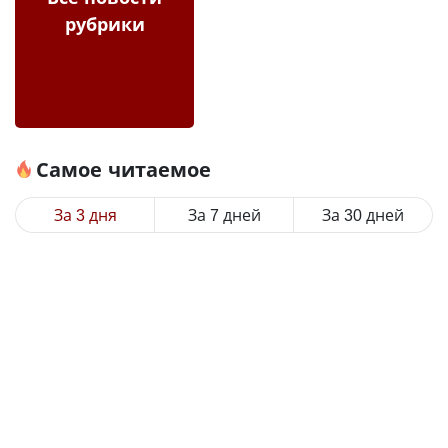
рубрики
Самое читаемое
За 3 дня
За 7 дней
За 30 дней