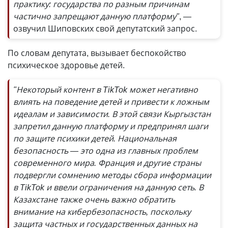
практику: государства по разным причинам
частично запрещают данную платформу"
,
—
озвучил Шиповских свой депутатский запрос.
По словам депутата, вызывает беспокойство
психическое здоровье детей.
"Некоторый контент в TikTok может негативно
влиять на поведение детей и привести к ложным
идеалам и зависимости. В этой связи Кыргызстан
запретил данную платформу и предпринял шаги
по защите психики детей. Национальная
безопасность — это одна из главных проблем
современного мира. Франция и другие страны
подвергли сомнению методы сбора информации
в TikTok и ввели ограничения на данную сеть. В
Казахстане также очень важно обратить
внимание на кибербезопасность, поскольку
защита частных и государственных данных на