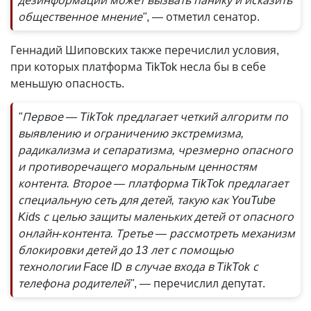
дезинформации может вызвать панику и исказить
общественное мнение"
,
—
отметил сенатор.
Геннадий Шиповских также перечислил условия,
при которых платформа TikTok несла бы в себе
меньшую опасность.
"Первое — TikTok предлагает четкий алгоритм по
выявлению и ограничению экстремизма,
радикализма и сепаратизма, чрезмерно опасного
и противоречащего моральным ценностям
контента. Второе — платформа TikTok предлагает
специальную сеть для детей, такую как YouTube
Kids с целью защиты маленьких детей от опасного
онлайн-контента. Третье — рассмотреть механизм
блокировки детей до 13 лет с помощью
технологии Face ID в случае входа в TikTok с
телефона родителей"
,
—
перечислил депутат.