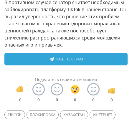
В противном случае сенатор считает необходимым
заблокировать платформу TikTok в нашей стране. Он
выразил уверенность, что решение этих проблем
станет шагом к сохранению здоровых моральных
ценностей граждан, а также поспособствует
снижению распространяющихся среди молодежи
опасных игр и привычек.
НАШ ТЕЛЕГРАМ
Поделитесь своими эмоциями
0
0
0
0
0
0
TIKTOK
БЛОКИРОВКА
КАЗАХСТАН
ИНТЕРНЕТ