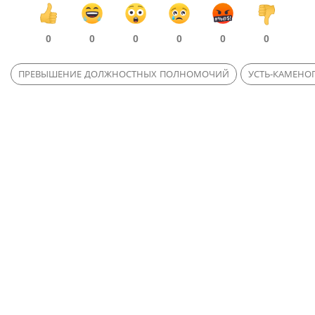
0
0
0
0
0
0
ПРЕВЫШЕНИЕ ДОЛЖНОСТНЫХ ПОЛНОМОЧИЙ
УСТЬ-КАМЕНО