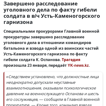
Завершено расследование
уголовного дела по факту гибели
солдата в в/ч Усть-Каменогорского
гарнизона
Специальными прокурорами Главной военной
прокуратуры завершено расследование
уголовного дела в отношении командиров
батальона и взвода одной из воинских частей
Усть-Каменогорского гарнизона по факту
гибели солдата К. Оспанова.
Трагедия
произошла 23 января, передаёт
YK-news.kz
.
«Следствием установлено, что должностные лица
неоднократно допускали неуставные
взаимоотношения, оказывали психологическое
давление на военнослужащего Оспанова и шесть
его сослуживцев, —
сообщили в Главной военной
прокуратуре.
— Кроме того, командир взвода