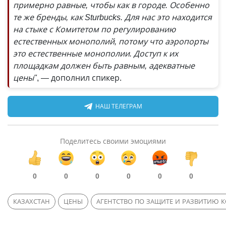
примерно равные, чтобы как в городе. Особенно
те же бренды, как Sturbucks. Для нас это находится
на стыке с Комитетом по регулированию
естественных монополий, потому что аэропорты
это естественные монополии. Доступ к их
площадкам должен быть равным, адекватные
цены"
, — дополнил спикер.
НАШ ТЕЛЕГРАМ
Поделитесь своими эмоциями
0
0
0
0
0
0
КАЗАХСТАН
ЦЕНЫ
АГЕНТСТВО ПО ЗАЩИТЕ И РАЗВИТИЮ 