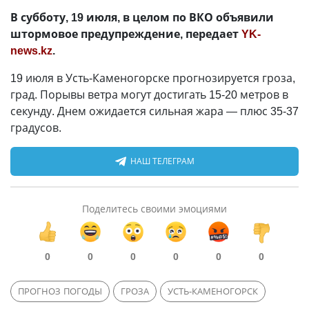
В субботу, 19 июля, в целом по ВКО объявили
штормовое предупреждение, передает
YK-
news.kz
.
19 июля в Усть-Каменогорске прогнозируется гроза,
град. Порывы ветра могут достигать 15-20 метров в
секунду. Днем ожидается сильная жара — плюс 35-37
градусов.
НАШ ТЕЛЕГРАМ
Поделитесь своими эмоциями
0
0
0
0
0
0
ПРОГНОЗ ПОГОДЫ
ГРОЗА
УСТЬ-КАМЕНОГОРСК