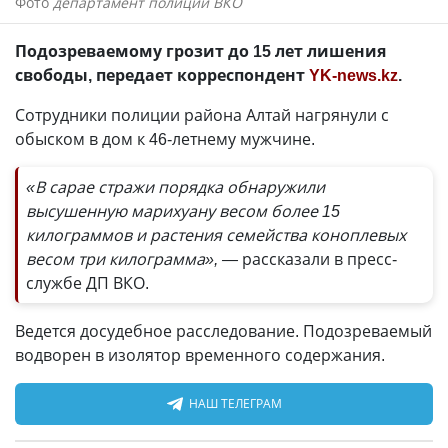
Фото
департамент полиции ВКО
Подозреваемому грозит до 15 лет лишения
свободы, передает корреспондент
YK-news.kz
.
Сотрудники полиции района Алтай нагрянули с
обыском в дом к 46-летнему мужчине.
«В сарае стражи порядка обнаружили
высушенную марихуану весом более 15
килограммов и растения семейства коноплевых
весом три килограмма», —
рассказали в пресс-
службе ДП ВКО.
Ведется досудебное расследование. Подозреваемый
водворен в изолятор временного содержания.
НАШ ТЕЛЕГРАМ