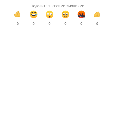
Поделитесь своими эмоциями
0
0
0
0
0
0