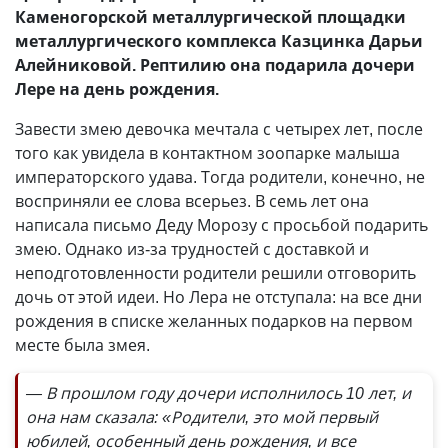
Каменогорской металлургической площадки
металлургического комплекса Казцинка Дарьи
Алейниковой. Рептилию она подарила дочери
Лере на день рождения.
Завести змею девочка мечтала с четырех лет, после
того как увидела в контактном зоопарке малыша
императорского удава. Тогда родители, конечно, не
восприняли ее слова всерьез. В семь лет она
написала письмо Деду Морозу с просьбой подарить
змею. Однако из-за трудностей с доставкой и
неподготовленности родители решили отговорить
дочь от этой идеи. Но Лера не отступала: на все дни
рождения в списке желанных подарков на первом
месте была змея.
— В прошлом году дочери исполнилось 10 лет, и
она нам сказала: «Родители, это мой первый
юбилей, особенный день рождения, и все