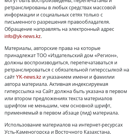
могут быть воспроизведены, перепечатаны и
ретранслированы в любых средствах массовой
информации и социальных сетях только с
письменного разрешения правообладателя.
Обращение направлять на электронный адрес
info@yk-news.kz
.
Материалы, авторские права на которые
принадлежат ТОО «Издательский дом «Регион»,
должны воспроизводиться, перепечатаваться и
ретранслироваться с обязательной гиперссылкой на
сайт
YK-news.kz
и указанием имени и фамилии
автора материала. Активная индексируемая
гиперссылка на Сайт должна быть указана в первом
или втором предложениях текста материалов
шрифтом не меньшим, чем основной шрифт,
применяемый в первом абзаце (лид) материала.
Использование материалов на интернет-ресурсах
Усть-Каменогорска и Восточного Казахстана,