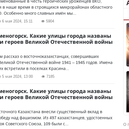
именованные в честь героических уроженцев ВКО,
 в наше время в строящихся микрорайонах областного
. Особенно много славных имён мы...
6 мая 2024, 15:11
5904
меногорск. Какие улицы города названы
и героев Великой Отечественной войны
 рассказ о восточноказахстанцах, совершивших
Великой Отечественной войне 1941 – 1945 годов. Имена
их встретили в поселках Красина...
5 мая 2024, 13:00
7185
меногорск. Какие улицы города названы
и героев Великой Отечественной войны
точного Казахстана внесли существенный вклад в
беду над фашизмом. Из 497 казахстанцев, удостоенных
оя Советского Союза, 109 были с...
О 