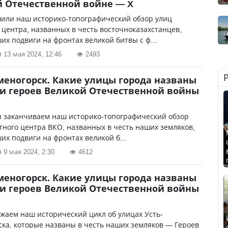
 Отечественной войне — X
или наш историко-топографический обзор улиц
 центра, названных в честь восточноказахстанцев,
х подвиги на фронтах великой битвы с ф...
13 мая 2024, 12:46
2493
меногорск. Какие улицы города названы
и героев Великой Отечественной войны
ы заканчиваем наш историко-топографический обзор
тного центра ВКО, названных в честь наших земляков,
х подвиги на фронтах великой б...
9 мая 2024, 2:30
4612
меногорск. Какие улицы города названы
и героев Великой Отечественной войны
жаем наш исторический цикл об улицах Усть-
ка, которые названы в честь наших земляков — Героев