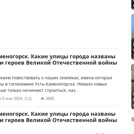
меногорск. Какие улицы города названы
и героев Великой Отечественной войны
жаем повествовать о наших земляках, имена которых
ы в топонимике Усть-Каменогорска. Немало новых
рые только начинают строиться, наз...
8 мая 2024, 3:11
3655
меногорск. Какие улицы города названы
В
и героев Великой Отечественной войны