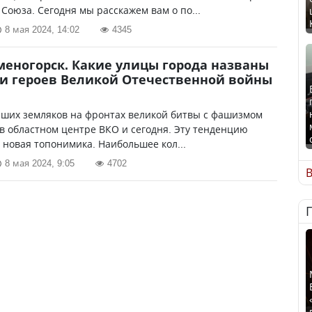
 Союза. Сегодня мы расскажем вам о по...
8 мая 2024, 14:02
4345
меногорск. Какие улицы города названы
и героев Великой Отечественной войны
аших земляков на фронтах великой битвы с фашизмом
в областном центре ВКО и сегодня. Эту тенденцию
 новая топонимика. Наибольшее кол...
8 мая 2024, 9:05
4702
В