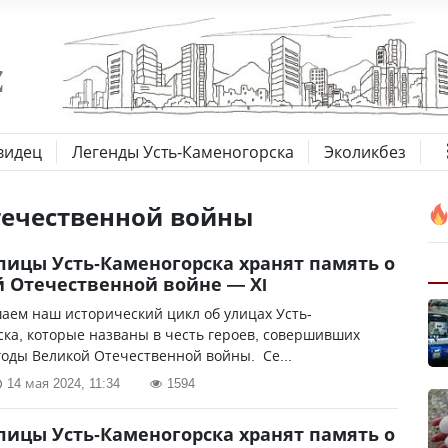
видец
Легенды Усть-Каменогорска
Эколикбез
течественной войны
лицы Усть-Каменогорска хранят память о
 Отечественной войне — ХI
ем наш исторический цикл об улицах Усть-
ка, которые названы в честь героев, совершивших
годы Великой Отечественной войны. Се...
14 мая 2024, 11:34
1594
лицы Усть-Каменогорска хранят память о