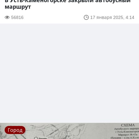
В Усть-Каменогорске закрыли автобусный
маршрут
56816
17 января 2025, 4:14
Город