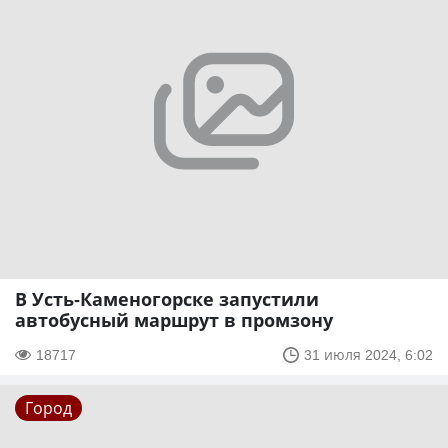
В Усть-Каменогорске запустили
автобусный маршрут в промзону
18717
31 июля 2024, 6:02
Город