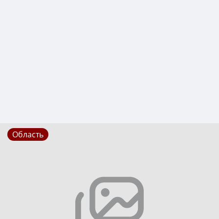
Область