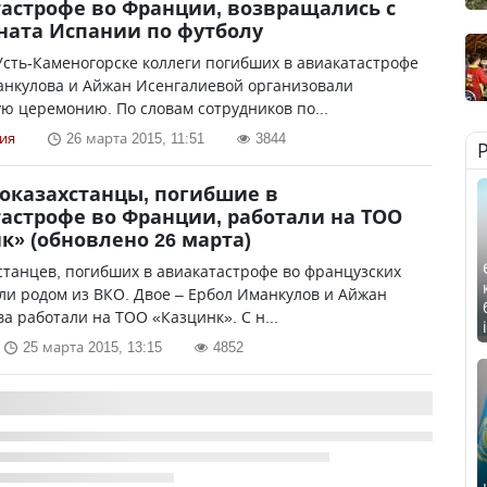
астрофе во Франции, возвращались с
ата Испании по футболу
Усть-Каменогорске коллеги погибших в авиакатастрофе
анкулова и Айжан Исенгалиевой организовали
 церемонию. По словам сотрудников по...
ия
26 марта 2015, 11:51
3844
оказахстанцы, погибшие в
астрофе во Франции, работали на ТОО
к» (обновлено 26 марта)
станцев, погибших в авиакатастрофе во французских
ли родом из ВКО. Двое – Ербол Иманкулов и Айжан
а работали на ТОО «Казцинк». С н...
25 марта 2015, 13:15
4852