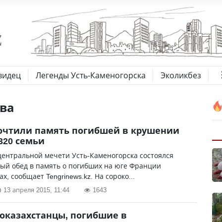
видец
Легенды Усть-Каменогорска
Эколикбез
ва
очтили память погибшей в крушении
A320 семьи
центральной мечети Усть-Каменогорска состоялся
ый обед в память о погибших на юге Франции
х, сообщает Tengrinews.kz. На сороко...
13 апреля 2015, 11:44
1643
оказахстанцы, погибшие в