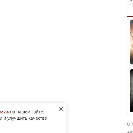
ookie
на нашем сайте,
и и улучшить качество
О 
Ав