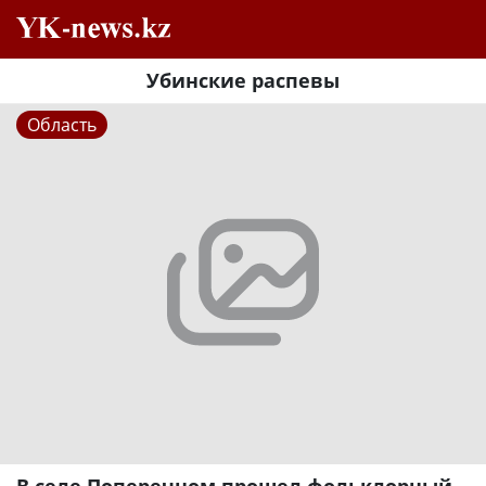
Убинские распевы
Область