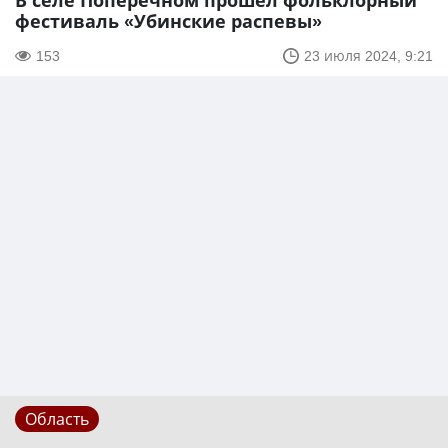
В селе Поперечном прошел фольклорный
фестиваль «Убинские распевы»
153
23 июля 2024, 9:21
Область