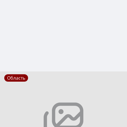
Область