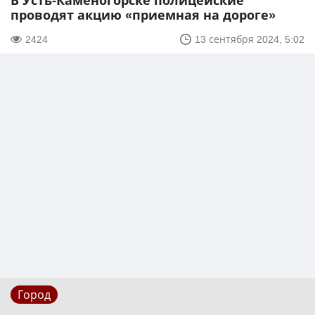
В Усть-Каменогорске полицейские
проводят акцию «приемная на дороге»
2424
13 сентября 2024, 5:02
Город