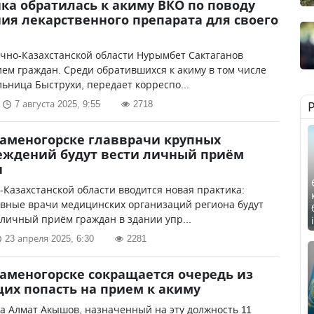
ка обратилась к акиму ВКО по поводу
ия лекарственного препарата для своего
чно-Казахстанской области Нурымбет Сактаганов
ем граждан. Среди обратившихся к акиму в том числе
ьница Быструхи, передает корреспо...
7 августа 2025, 9:55
2718
Каменогорске главврачи крупных
еждений будут вести личный приём
н
-Казахстанской области вводится новая практика:
авные врачи медицинских организаций региона будут
личный приём граждан в здании упр...
23 апреля 2025, 6:30
2281
Каменогорске сокращается очередь из
х попасть на прием к акиму
а Алмат Акышов, назначенный на эту должность 11