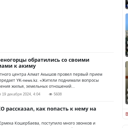
еногорцы обратились со своими
мами к акиму
стного центра Алмат Акышов провел первый прием
ередает YK-news.kz. «Жители поднимали вопросы
ения жилья, земельных отношений...
19 декабря 2024, 4:04
5608
О рассказал, как попасть к нему на
В
Ермека Кошербаева, поступило много звонков и