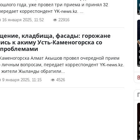
ошлого года, уже провел три приема и принял 32
передает корреспондент YK-news.kz. ...
16 января 2025, 11:52
22916
щение, кладбища, фасады: горожане
ись к акиму Усть-Каменогорска со
 проблемами
-Каменогорска Алмат Акышов провел очередной прием
 личным вопросам, передает корреспондент YK-news.kz.
 жители Жыланды обратили...
В
9 января 2025, 11:15
4526