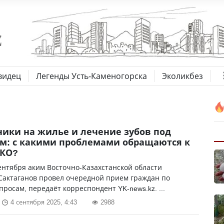
видец
Легенды Усть-Каменогорска
Эколикбез
ики на жилье и лечение зубов под
м: с какими проблемами обращаются к
ВКО?
ентября аким Восточно-Казахстанской области
Сактаганов провел очередной прием граждан по
росам, передаёт корреспондент YK-news.kz. ...
4 сентября 2025, 4:43
2988