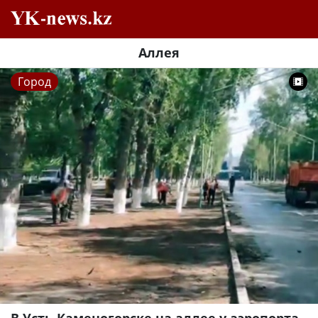
Аллея
Город