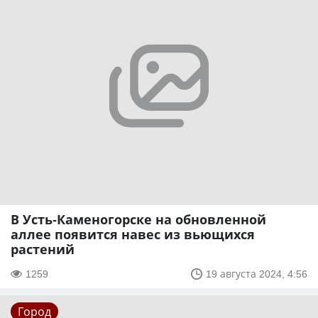
В Усть-Каменогорске на обновленной
аллее появится навес из вьющихся
растений
1259
19 августа 2024, 4:56
Город