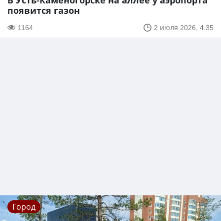
В Усть-Каменогорске на аллее у аэропорта
появится газон
1164
2 июля 2026, 4:35
Город