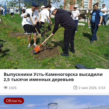
Выпускники Усть-Каменогорска высадили
2,5 тысячи именных деревьев
1926
2 мая 2026, 6:53
Область