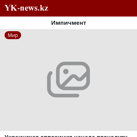
Импичмент
Мир