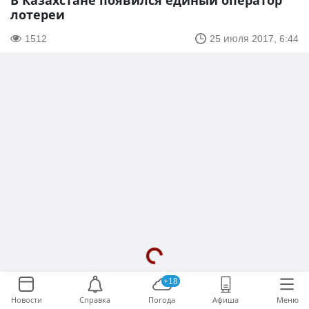
В Казахстане появился единый оператор
лотереи
1512
25 июля 2017, 6:44
+18
Новости
Справка
Погода
Афиша
Меню