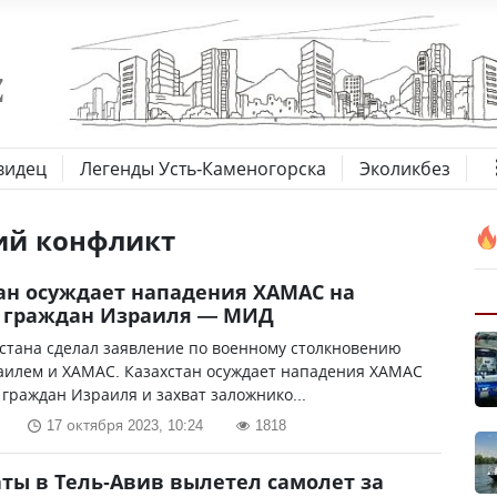
видец
Легенды Усть-Каменогорска
Эколикбез
ий конфликт
ан осуждает нападения ХАМАС на
 граждан Израиля — МИД
стана сделал заявление по военному столкновению
аилем и ХАМАС. Казахстан осуждает нападения ХАМАС
граждан Израиля и захват заложнико...
17 октября 2023, 10:24
1818
ты в Тель-Авив вылетел самолет за