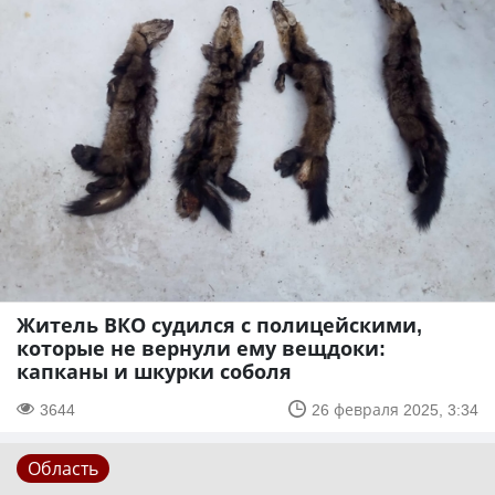
Житель ВКО судился с полицейскими,
которые не вернули ему вещдоки:
капканы и шкурки соболя
3644
26 февраля 2025, 3:34
Область