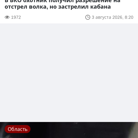
В ВКО охотник получил разрешение на
отстрел волка, но застрелил кабана
1972
3 августа 2026, 8:20
Область