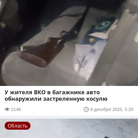
У жителя ВКО в багажнике авто
обнаружили застреленную косулю
2146
9 декабря 2025, 5:20
Область