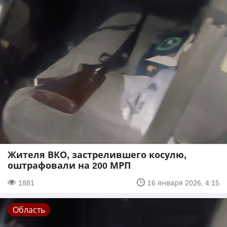
Жителя ВКО, застрелившего косулю,
оштрафовали на 200 МРП
1881
16 января 2026, 4:15
Область