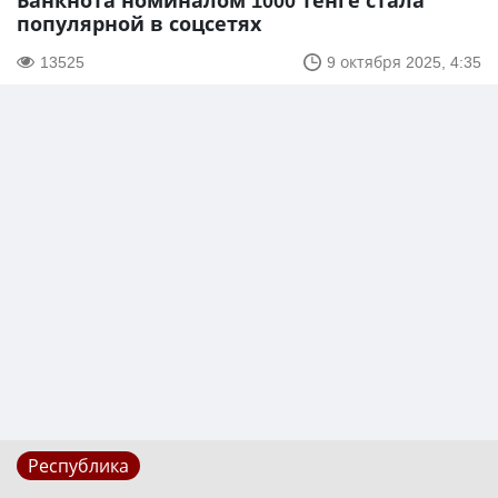
Банкнота номиналом 1000 тенге стала
популярной в соцсетях
13525
9 октября 2025, 4:35
Республика