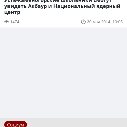
Усть-каменогорские школьники смогут
увидеть Акбаур и Национальный ядерный
центр
1474
30 мая 2014, 10:05
Социум