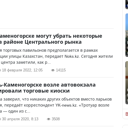
Каменогорске могут убрать некоторые
в районе Центрального рынка
 торговых павильонов предполагается в рамках
ции улицы Казахстан, передает Noks.kz. Сегодня жители
 центра заметили, как р...
18 февраля 2022, 12:05
14115
ть-Каменогорске возле автовокзала
ровали торговые киоски
а заверил, что никаких других объектов вместо ларьков
я, передаёт корреспондент YK-news.kz. «Тротуар возле
 — один из с...
В
30 апреля 2020, 8:13
3508